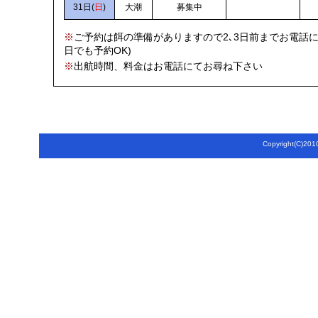
31日(
日
)
大潮
募集中
※
ご予約は餌の準備がありますので2､3日前までお電話
日でも予約OK)
※
出航時間、料金はお電話にてお尋ね下さい
Copyright(C)2010