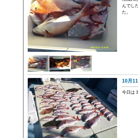
んでし
た。
10月1
今日は