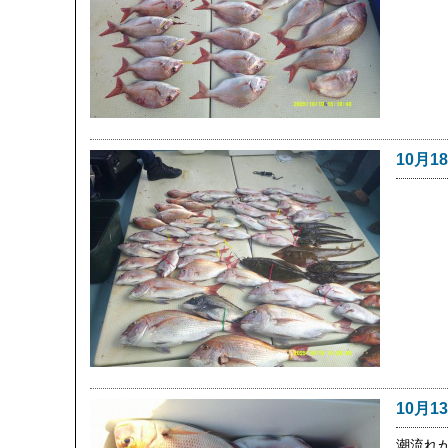
10月1
10月1
潮流れ