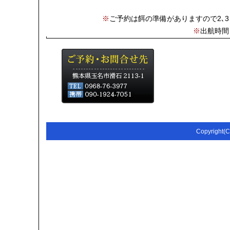
※
ご予約は餌の準備がありますので2､
※
出航時間
Copyright(C)