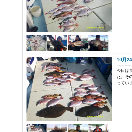
10月2
今日は
た。そ
ってい