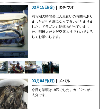
03月15日(金)
｜タチウオ
満ち潮の時間帯は入れ食いの時間もあり
ましたが引き潮になって食いがとまりま
した。ドラゴンも結構あがっていまし
た。明日まだまだ空席ありですのでよろ
しくお願いします。
03月04日(月)
｜メバル
今日も竿頭は19匹でした。カゴ２つが1
人分です。