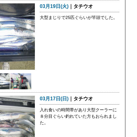
03月19日(火)
｜タチウオ
大型まじりで25匹ぐらいが竿頭でした。
03月17日(日)
｜タチウオ
入れ食いの時間帯があり大型クーラーに
８分目ぐらい釣れていた方もおられまし
た。