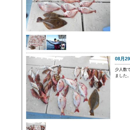
08月2
少人数
ました