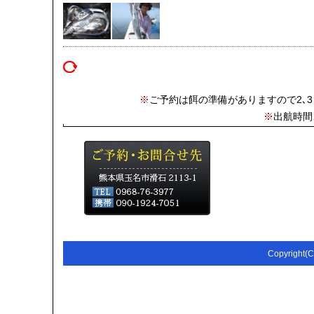
※
ご予約は餌の準備がありますので2､
※
出航時間
Copyright(C)