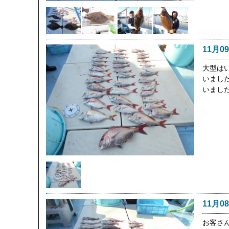
11月0
大型は
いまし
いまし
11月0
お客さ