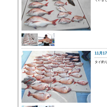
11月1
タイ釣