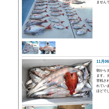
ませんで
11月0
朝から
ます。
苦戦さ
れてい
ほどで