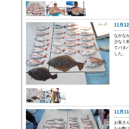
11月1
なかな
少なく
てバタ
した。
11月1
お客さ
たが数