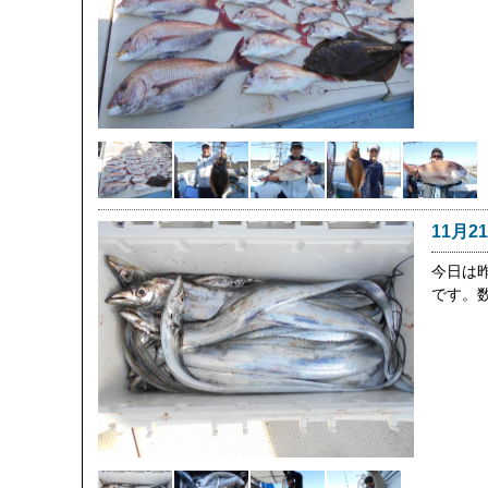
11月2
今日は
です。