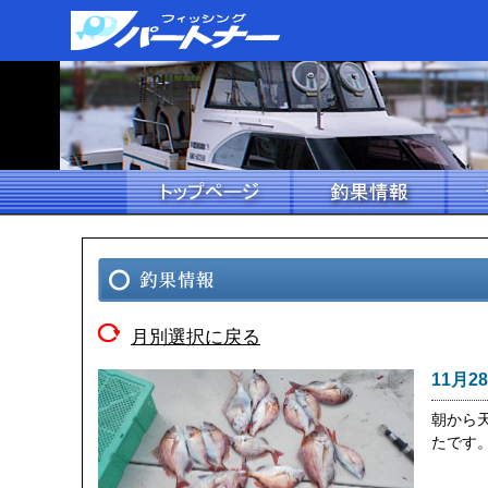
月別選択に戻る
11月2
朝から
たです