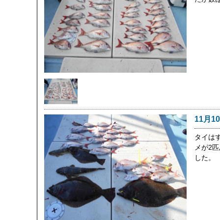
11月1
タイは
メが2匹
した。