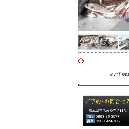
※
ご予約