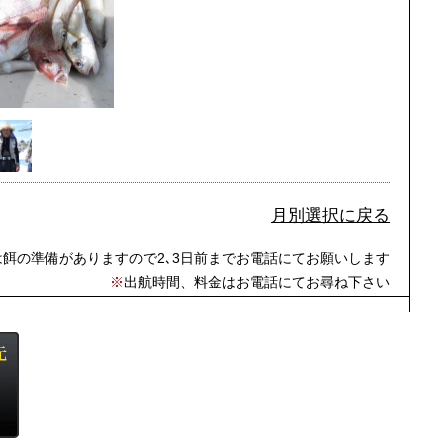
月別選択に戻る
は餌の準備がありますので2､3日前までお電話にてお願いします
※
出航時間、料金はお電話にてお尋ね下さい