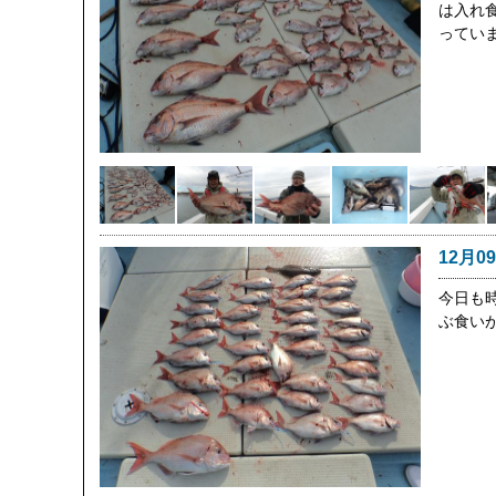
は入れ
ってい
12月0
今日も
ぶ食い