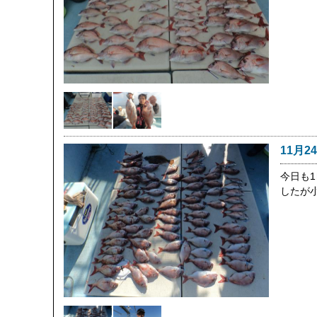
11月2
今日も
したが