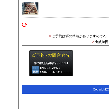
※
ご予約は餌の準備がありますので2､
※
出航時間
Copyright(C)