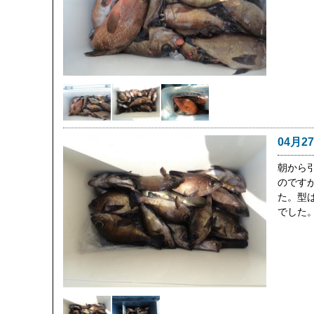
04月2
朝から
のです
た。型
でした