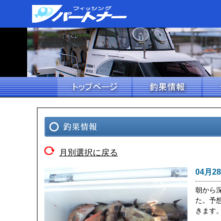
月別選択に戻る
04月2
朝から
た。予
きます