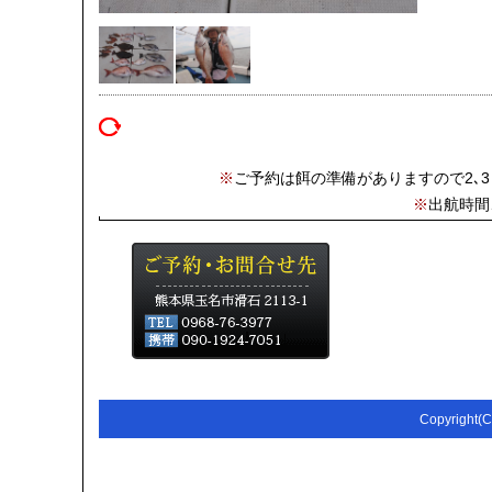
※
ご予約は餌の準備がありますので2､
※
出航時間
Copyright(C)