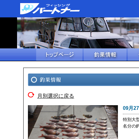
月別選択に戻る
09月2
特別大型
名分の