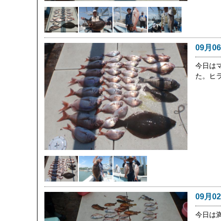
09月0
今日は
た。ヒ
09月0
今日は