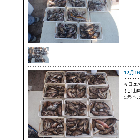
12月1
今日は
も沢山
は型も