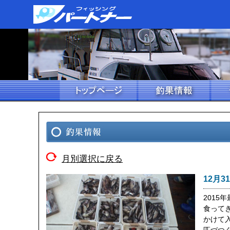
月別選択に戻る
12月3
2015
食って
かけて