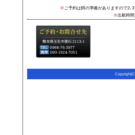
※
ご予約は餌の準備がありますので2､
※
出航時間
Copyright(C)