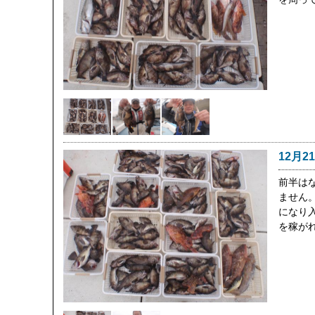
12月2
前半は
ません
になり
を稼が