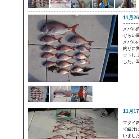
11月2
メバル
ぐらい
メバル
釣りに変
ットしま
した。
11月1
マダイ釣
て続け
いまし