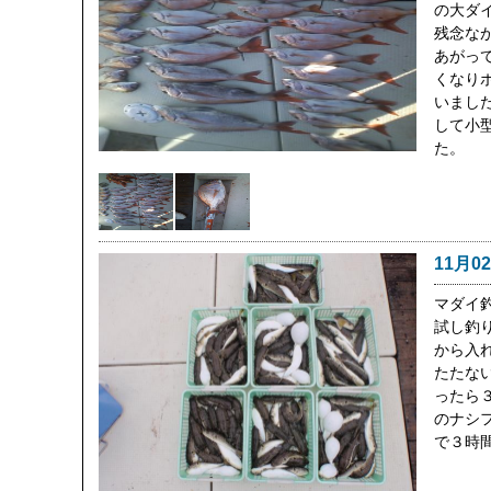
の大ダ
残念な
あがっ
くなり
いました
して小
た。
11月0
マダイ
試し釣
から入
たたな
ったら
のナシ
で３時