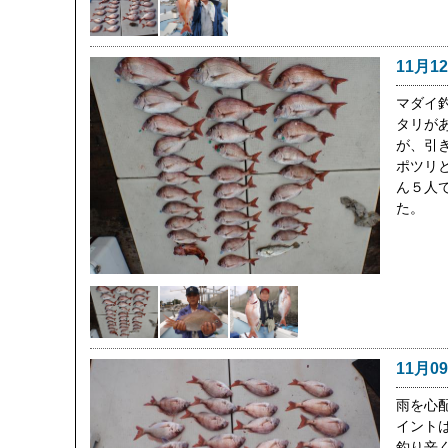
11月1
マダイ
タリが
が、引
ポツリ
ん５人で
た。
11月0
雨を心
イント
釣り辛