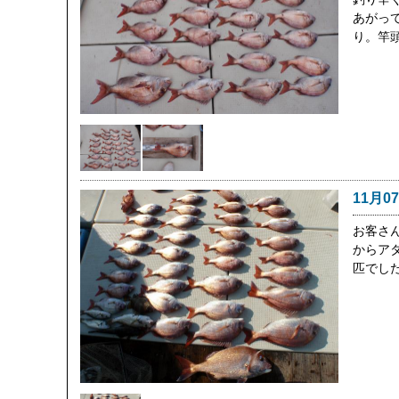
あがっ
り。竿頭
11月0
お客さ
からアタ
匹でし