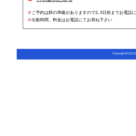
※
ご予約は餌の準備がありますので2､3日前までお電話
※
出航時間、料金はお電話にてお尋ね下さい
Copyright(C)2010