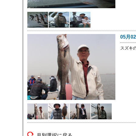
05月0
スズキ
月別選択に戻る