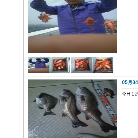
05月0
今日も