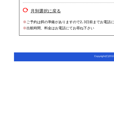
月別選択に戻る
※
ご予約は餌の準備がありますので2､3日前までお電話
※
出航時間、料金はお電話にてお尋ね下さい
Copyright(C)2010