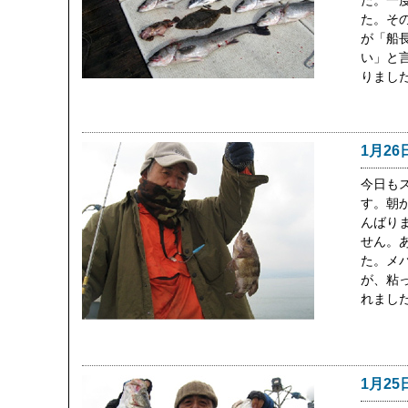
た。一
た。そ
が「船
い」と
りまし
1月26
今日も
す。朝
んばり
せん。
た。メ
が、粘
れまし
1月25