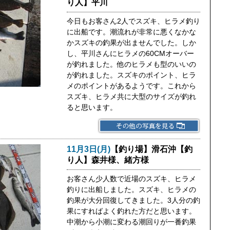
り人】平川
今日もお客さん2人でスズキ、ヒラメ釣り
に出船です。潮流れが非常に悪くなかな
かスズキの釣果が出ませんでした。しか
し、平川さんにヒラメの60CMオーバー
が釣れました。他のヒラメも型のいいの
が釣れました。スズキのポイント、ヒラ
メのポイントがあるようです。これから
スズキ、ヒラメ共に大型のサイズが釣れ
ると思います。
11月3日(月)
【釣り場】滑石沖【釣
り人】森井様、緒方様
お客さん少人数で近場のスズキ、ヒラメ
釣りに出船しました。スズキ、ヒラメの
釣果が大分回復してきました。3人分の釣
果にすればよく釣れた方だと思います。
中潮から小潮に変わる潮回りが一番釣果