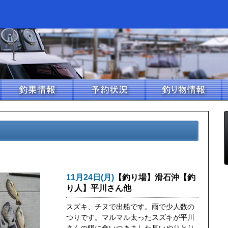
11月24日(月)
【釣り場】滑石沖【釣
り人】平川さん他
スズキ、チヌで出船です。雨で少人数の
つりです。マルマル太ったスズキが平川