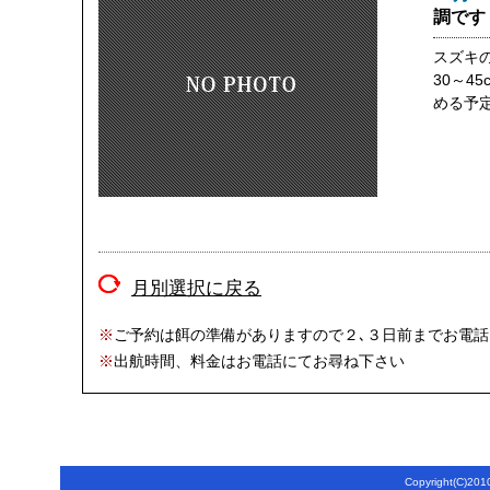
調です
スズキ
30～4
める予
月別選択に戻る
※
ご予約は餌の準備がありますので２､３日前までお電
※
出航時間、料金はお電話にてお尋ね下さい
Copyright(C)2010