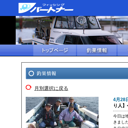
月別選択に戻る
4月28
り人】
今日は
きました