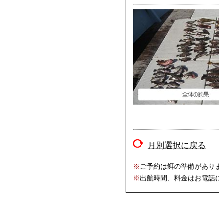
月別選択に戻る
※
ご予約は餌の準備があり
※
出航時間、料金はお電話