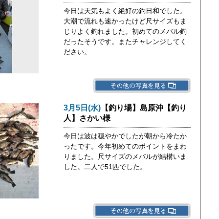
今日は天気もよく絶好の釣日和でした。
大潮で流れも速かったけど尺サイズもま
じりよく釣れました。初めてのメバル釣
だったそうです。またチャレンジしてく
ださい。
3月5日(水)
【釣り場】島原沖【釣り
人】さかい様
今日は波は穏やかでしたが朝から冷たか
ったです。今年初めてのポイントをまわ
りました。尺サイズのメバルが結構いま
した。二人で51匹でした。