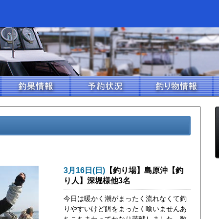
3月16日(日)
【釣り場】島原沖【釣
り人】深堀様他3名
今日は暖かく潮がまったく流れなくて釣
りやすいけど餌をまったく喰いませんあ