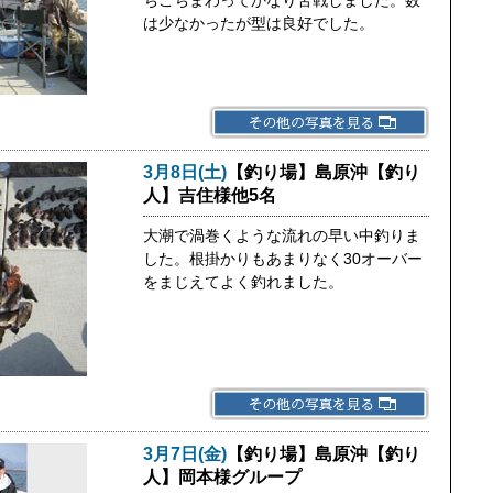
ちこちまわってかなり苦戦しました。数
は少なかったが型は良好でした。
3月8日(土)
【釣り場】島原沖【釣り
人】吉住様他5名
大潮で渦巻くような流れの早い中釣りま
した。根掛かりもあまりなく30オーバー
をまじえてよく釣れました。
3月7日(金)
【釣り場】島原沖【釣り
人】岡本様グループ